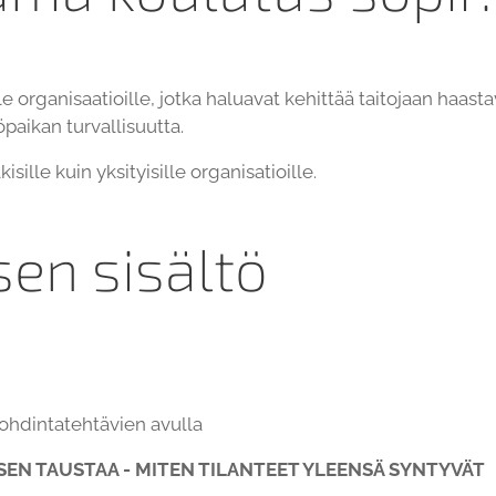
e organisaatioille, jotka haluavat kehittää taitojaan haast
paikan turvallisuutta.
isille kuin yksityisille organisatioille.
en sisältö
ohdintatehtävien avulla
EN TAUSTAA - MITEN TILANTEET YLEENSÄ SYNTYVÄT