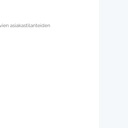
avien asiakastilanteiden