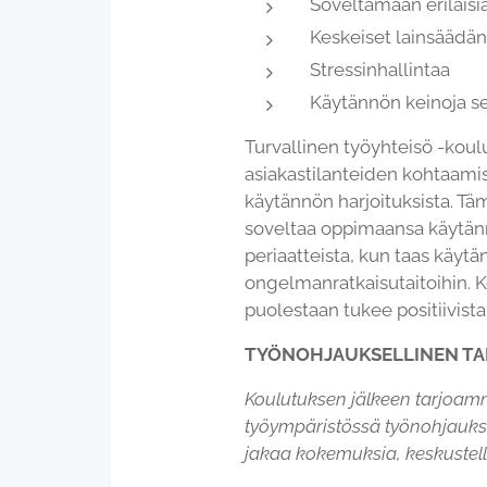
Soveltamaan erilaisi
Keskeiset lainsäädä
Stressinhallintaa
Käytännön keinoja sel
Turvallinen työyhteisö -koulut
asiakastilanteiden kohtaamise
käytännön harjoituksista. Täm
soveltaa oppimaansa käytänn
periaatteista, kun taas käytä
ongelmanratkaisutaitoihin. Kou
puolestaan tukee positiivista
TYÖNOHJAUKSELLINEN TA
Koulutuksen jälkeen tarjoamm
työympäristössä työnohjaukse
jakaa kokemuksia, keskustella