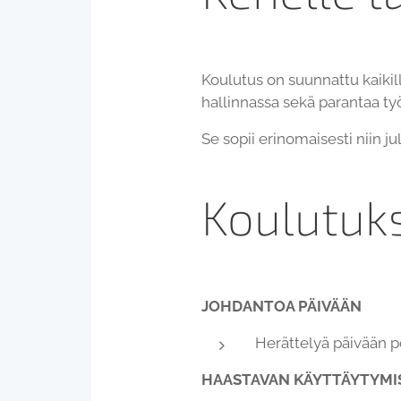
Koulutus on suunnattu kaikill
hallinnassa sekä parantaa työ
Se sopii erinomaisesti niin julk
Koulutuks
JOHDANTOA PÄIVÄÄN
Herättelyä päivään p
HAASTAVAN KÄYTTÄYTYMIS