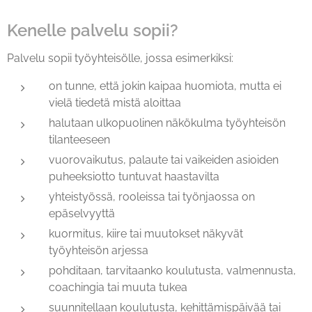
Kenelle palvelu sopii?
Palvelu sopii työyhteisölle, jossa esimerkiksi:
on tunne, että jokin kaipaa huomiota, mutta ei
vielä tiedetä mistä aloittaa
halutaan ulkopuolinen näkökulma työyhteisön
tilanteeseen
vuorovaikutus, palaute tai vaikeiden asioiden
puheeksiotto tuntuvat haastavilta
yhteistyössä, rooleissa tai työnjaossa on
epäselvyyttä
kuormitus, kiire tai muutokset näkyvät
työyhteisön arjessa
pohditaan, tarvitaanko koulutusta, valmennusta,
coachingia tai muuta tukea
suunnitellaan koulutusta, kehittämispäivää tai