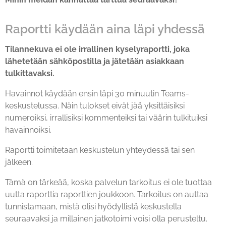
Raportti käydään aina läpi yhdessä
Tilannekuva ei ole irrallinen kyselyraportti, joka
lähetetään sähköpostilla ja jätetään asiakkaan
tulkittavaksi.
Havainnot käydään ensin läpi 30 minuutin Teams-
keskustelussa. Näin tulokset eivät jää yksittäisiksi
numeroiksi, irrallisiksi kommenteiksi tai väärin tulkituiksi
havainnoiksi.
Raportti toimitetaan keskustelun yhteydessä tai sen
jälkeen.
Tämä on tärkeää, koska palvelun tarkoitus ei ole tuottaa
uutta raporttia raporttien joukkoon. Tarkoitus on auttaa
tunnistamaan, mistä olisi hyödyllistä keskustella
seuraavaksi ja millainen jatkotoimi voisi olla perusteltu.