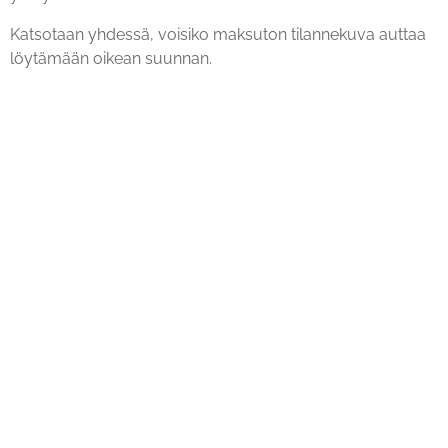
Katsotaan yhdessä, voisiko maksuton tilannekuva auttaa
löytämään oikean suunnan.