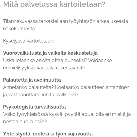
Mitä palvelussa kartoitetaan?
Tilannekuvassa tarkastellaan työyhteisön arkea useasta
näkökulmasta.
Kyselyssä kartoitetaan:
Vuorovaikutusta ja vaikeita keskusteluja
Uskalletaanko asioita ottaa puheeksi? Voidaanko
erimielisyyksiä käsitellä rakentavasti?
Palautetta ja avoimuutta
Annetanko palautetta? Koetaanko palautteen antaminen
ja vastaanottaminen turvalliseksi?
Psykologista turvallisuutta
Voiko työyhteisössä kysyä, pyytää apua, olla eri mieltä ja
nostaa huolia esiin?
Yhteistyötä, rooleja ja työn sujuvuutta