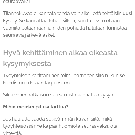
seuraavaksi.
Tilannekuvaa ei kannata tehdä vain siksi, että tehtäisiin uusi
kysely. Se kannattaa tehdä silloin, kun tuloksiin ollaan
valmiita palaamaan ja niiden pohjalta halutaan tunnistaa
seuraava järkevä askel.
Hyvä kehittäminen alkaa oikeasta
kysymyksestä
Työyhteisön kehittäminen toimii parhaiten silloin, kun se
kohdistuu oikeaan tarpeeseen.
Siksi ennen ratkaisun valitsemista kannattaa kysyä:
Mihin meidän pitäisi tarttua?
Jos haluatte saada selkeämmän kuvan siitä, mikä
työyhteisössänne kaipaa huomiota seuraavaksi, ota
yhteyttä.