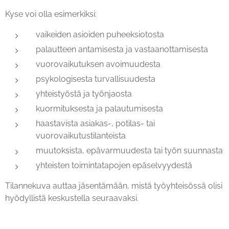
Kyse voi olla esimerkiksi:
vaikeiden asioiden puheeksiotosta
palautteen antamisesta ja vastaanottamisesta
vuorovaikutuksen avoimuudesta
psykologisesta turvallisuudesta
yhteistyöstä ja työnjaosta
kuormituksesta ja palautumisesta
haastavista asiakas-, potilas- tai
vuorovaikutustilanteista
muutoksista, epävarmuudesta tai työn suunnasta
yhteisten toimintatapojen epäselvyydestä
Tilannekuva auttaa jäsentämään, mistä työyhteisössä olisi
hyödyllistä keskustella seuraavaksi.