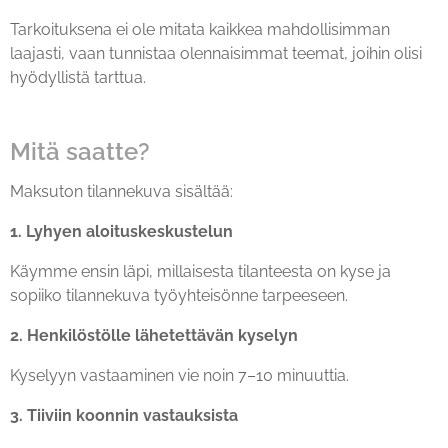
Tarkoituksena ei ole mitata kaikkea mahdollisimman
laajasti, vaan tunnistaa olennaisimmat teemat, joihin olisi
hyödyllistä tarttua.
Mitä saatte?
Maksuton tilannekuva sisältää:
1. Lyhyen aloituskeskustelun
Käymme ensin läpi, millaisesta tilanteesta on kyse ja
sopiiko tilannekuva työyhteisönne tarpeeseen.
2. Henkilöstölle lähetettävän kyselyn
Kyselyyn vastaaminen vie noin 7–10 minuuttia.
3. Tiiviin koonnin vastauksista